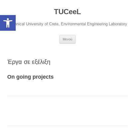
Μετάβαση
σε
TUCeeL
περιεχόμενο
Open toolbar
Technical University of Crete, Environmental Engineering Laboratory
Μενού
Έργα σε εξέλιξη
On going projects